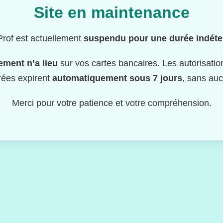
Site en maintenance
rof est actuellement
suspendu pour une durée indét
ment n’a lieu
sur vos cartes bancaires. Les autorisati
rées expirent
automatiquement sous 7 jours
, sans auc
Merci pour votre patience et votre compréhension.