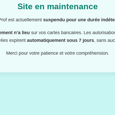
Site en maintenance
rof est actuellement
suspendu pour une durée indét
ment n’a lieu
sur vos cartes bancaires. Les autorisati
rées expirent
automatiquement sous 7 jours
, sans auc
Merci pour votre patience et votre compréhension.